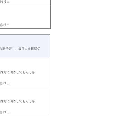
二段抽出
二段抽出
に公開予定）、毎月１５日締切
の両方に回答してもらう形
二段抽出
の両方に回答してもらう形
二段抽出