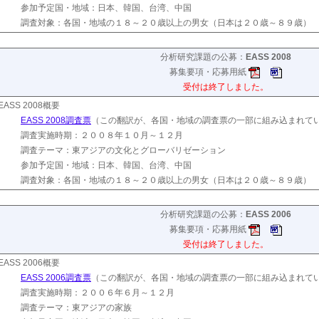
参加予定国・地域：日本、韓国、台湾、中国
調査対象：各国・地域の１８～２０歳以上の男女（日本は２０歳～８９歳）
分析研究課題の公募：
EASS 2008
募集要項・応募用紙
受付は終了しました。
EASS 2008概要
EASS 2008調査票
（この翻訳が、各国・地域の調査票の一部に組み込まれて
調査実施時期：２００８年１０月～１２月
調査テーマ：東アジアの文化とグローバリゼーション
参加予定国・地域：日本、韓国、台湾、中国
調査対象：各国・地域の１８～２０歳以上の男女（日本は２０歳～８９歳）
分析研究課題の公募：
EASS 2006
募集要項・応募用紙
受付は終了しました。
EASS 2006概要
EASS 2006調査票
（この翻訳が、各国・地域の調査票の一部に組み込まれて
調査実施時期：２００６年６月～１２月
調査テーマ：東アジアの家族