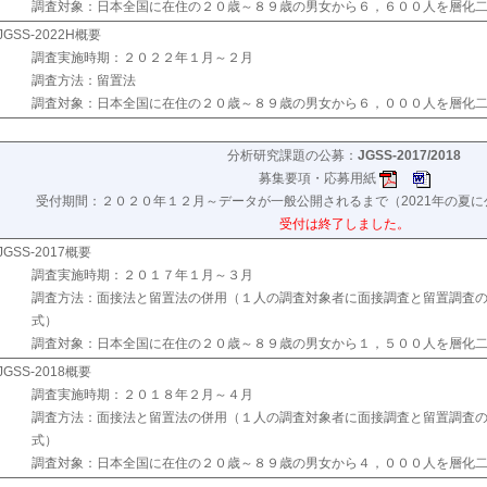
調査対象：日本全国に在住の２０歳～８９歳の男女から６，６００人を層化
JGSS-2022H概要
調査実施時期：２０２２年１月～２月
調査方法：留置法
調査対象：日本全国に在住の２０歳～８９歳の男女から６，０００人を層化
分析研究課題の公募：
JGSS-2017/2018
募集要項・応募用紙
受付期間：２０２０年１２月～データが一般公開されるまで（2021年の夏
受付は終了しました。
JGSS-2017概要
調査実施時期：２０１７年１月～３月
調査方法：面接法と留置法の併用（１人の調査対象者に面接調査と留置調査
式）
調査対象：日本全国に在住の２０歳～８９歳の男女から１，５００人を層化
JGSS-2018概要
調査実施時期：２０１８年２月～４月
調査方法：面接法と留置法の併用（１人の調査対象者に面接調査と留置調査
式）
調査対象：日本全国に在住の２０歳～８９歳の男女から４，０００人を層化